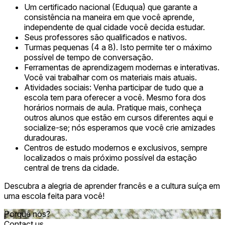
Um certificado nacional (Eduqua) que garante a
consistência na maneira em que você aprende,
independente de qual cidade você decida estudar.
Seus professores são qualificados e nativos.
Turmas pequenas (4 a 8). Isto permite ter o máximo
possível de tempo de conversação.
Ferramentas de aprendizagem modernas e interativas.
Você vai trabalhar com os materiais mais atuais.
Atividades sociais: Venha participar de tudo que a
escola tem para oferecer a você. Mesmo fora dos
horários normais de aula. Pratique mais, conheça
outros alunos que estão em cursos diferentes aqui e
socialize-se; nós esperamos que você crie amizades
duradouras.
Centros de estudo modernos e exclusivos, sempre
localizados o mais próximo possível da estação
central de trens da cidade.
Descubra a alegria de aprender francês e a cultura suíça em
uma escola feita para você!
Porquê nós?
Contact us