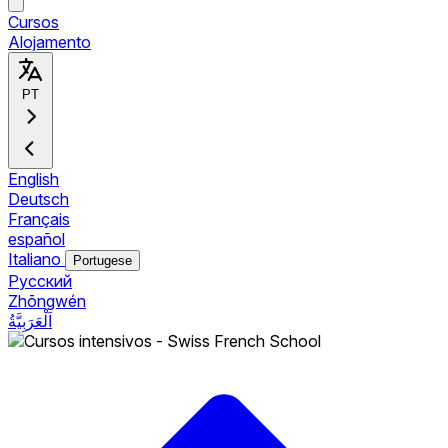
Cursos
Alojamento
PT
English
Deutsch
Français
español
Italiano
Portugese
Pусский
Zhōngwén
اَلْعَرَبِيَّةُ